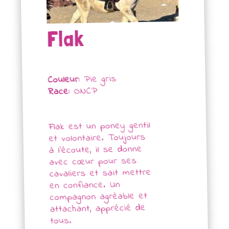
Flak
Pie gris
Couleur:
ONCP
Race:
Flak est un poney gentil
et volontaire. Toujours
à l’écoute, il se donne
avec cœur pour ses
cavaliers et sait mettre
en confiance. Un
compagnon agréable et
attachant, apprécié de
tous.