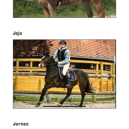
Jojo
Jarnac