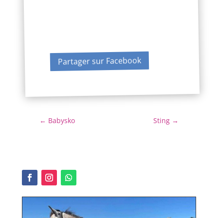
Partager sur Facebook
←
Babysko
Sting
→