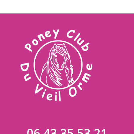
06 43 35 53 21