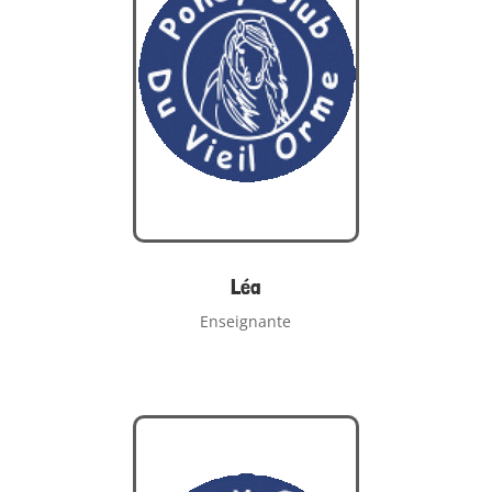
Léa
Enseignante