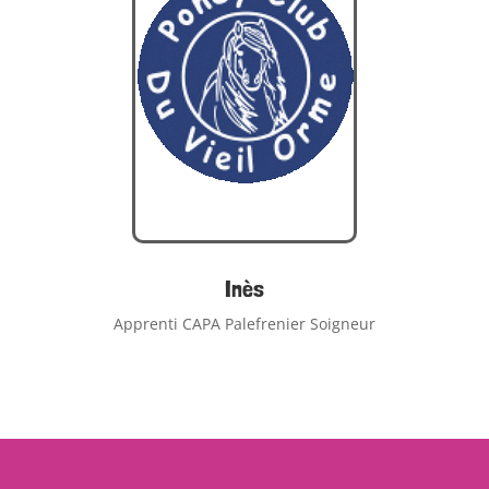
Inès
Apprenti CAPA Palefrenier Soigneur