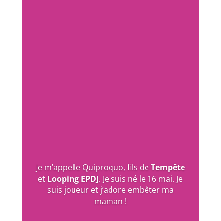
Je m’appelle Quiproquo, fils de
Tempête
et
Looping EPDJ
. Je suis né le 16 mai. Je
suis joueur et j’adore embêter ma
maman !