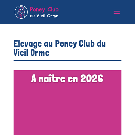
Elevage au Poney Club du
Vieil Orme
A naître en 2026