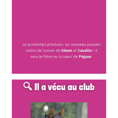
Le printemps prochain, un nouveau poulain
naitra de l’union de
Eileen
et
Casalito
! Il
sera le frère ou la sœur de
Pégase
🔍 Il a vécu au club