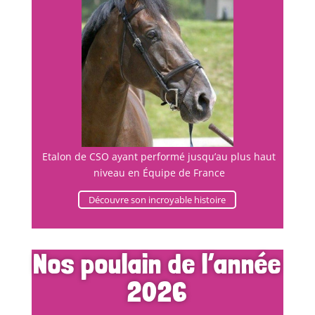
Etalon de CSO ayant performé jusqu’au plus haut
niveau en Équipe de France
Découvre son incroyable histoire
Nos poulain de l’année
2026