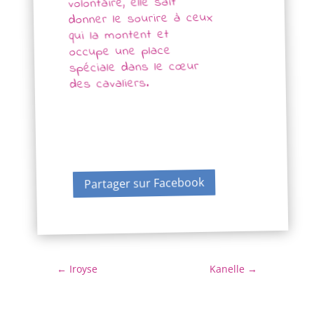
volontaire, elle sait
donner le sourire à ceux
qui la montent et
occupe une place
spéciale dans le cœur
des cavaliers.
Partager sur Facebook
←
Iroyse
Kanelle
→