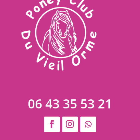
06 43 35 53 21