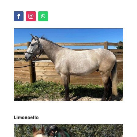
Limoncello