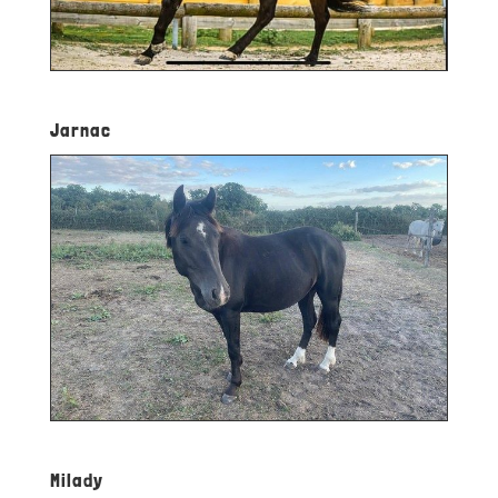
Jarnac
Milady