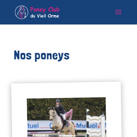
Nos poneys